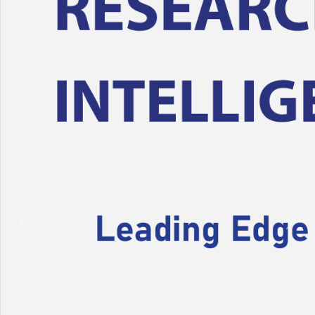
Previous
Nex