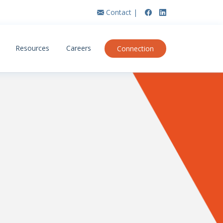
Contact |
Resources
Careers
Connection