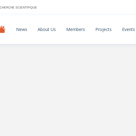
ECHERCHE SCIENTIFIQUE
News
About Us
Members
Projects
Events