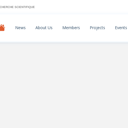
ECHERCHE SCIENTIFIQUE
News
About Us
Members
Projects
Events