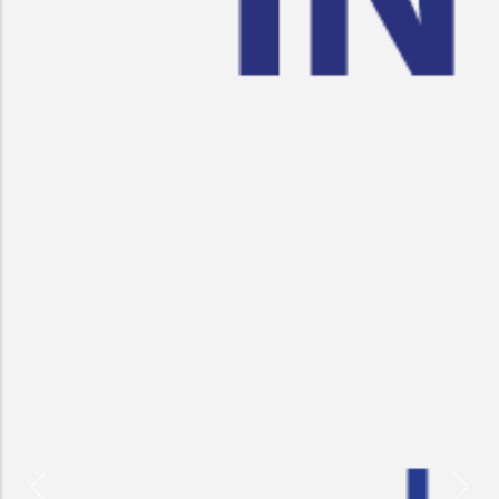
Previous
Nex